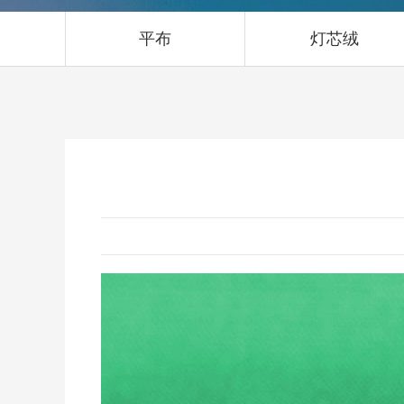
平布
灯芯绒