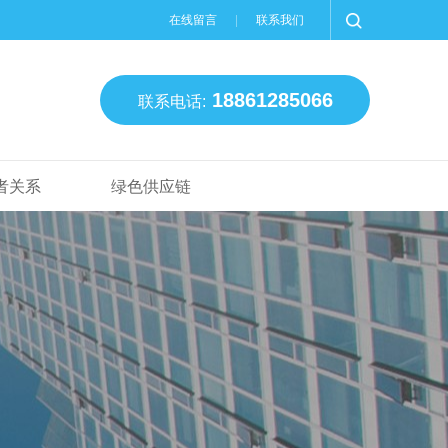
在线留言
联系我们
18861285066
联系电话:
者关系
绿色供应链