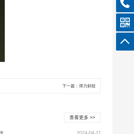
下一篇：弹力斜纹
查看更多 >>
纹
2024-04-21