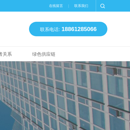
在线留言
联系我们
18861285066
联系电话:
者关系
绿色供应链