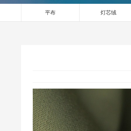
平布
灯芯绒