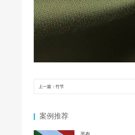
上一篇：竹节
案例推荐
平布